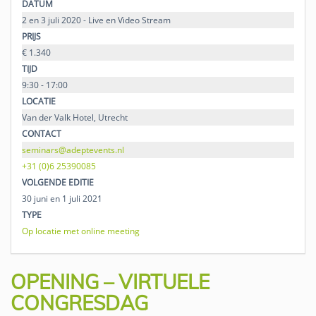
DATUM
2 en 3 juli 2020 - Live en Video Stream
PRIJS
€ 1.340
TIJD
9:30 - 17:00
LOCATIE
Van der Valk Hotel, Utrecht
CONTACT
seminars@adeptevents.nl
+31 (0)6 25390085
VOLGENDE EDITIE
30 juni en 1 juli 2021
TYPE
Op locatie met online meeting
OPENING – VIRTUELE
CONGRESDAG