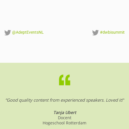
@AdeptEventsNL
#dwbisummit
“Good quality content from experienced speakers. Loved it!”
Tanja Ubert
Docent
Hogeschool Rotterdam