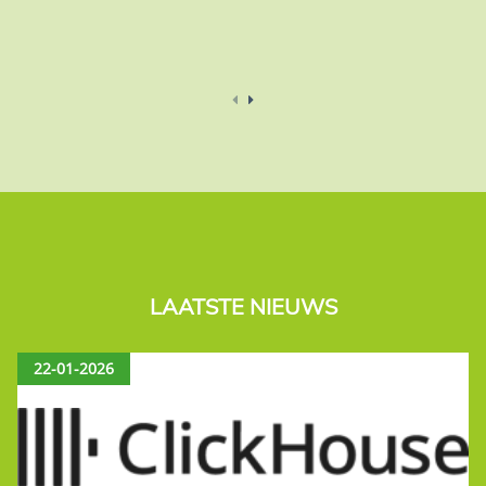
LAATSTE NIEUWS
22-01-2026