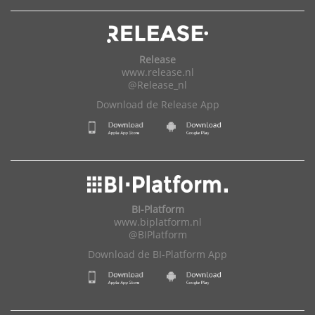
Release
www.release.nl
@Release_nl
Download de Release App
BI-Platform
www.biplatform.nl
@BIPlatform
Download de BI-Platform App