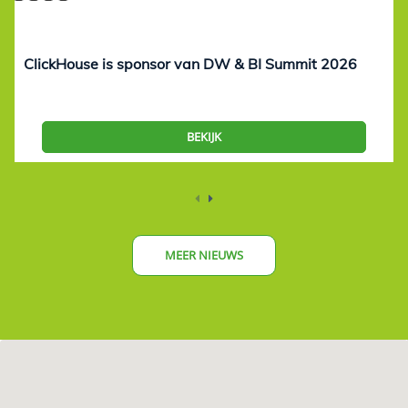
ClickHouse is sponsor van DW & BI Summit 2026
BEKIJK
MEER NIEUWS