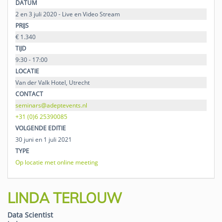
DATUM
2 en 3 juli 2020 - Live en Video Stream
PRIJS
€ 1.340
TIJD
9:30 - 17:00
LOCATIE
Van der Valk Hotel, Utrecht
CONTACT
seminars@adeptevents.nl
+31 (0)6 25390085
VOLGENDE EDITIE
30 juni en 1 juli 2021
TYPE
Op locatie met online meeting
LINDA TERLOUW
Data Scientist