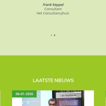
Frank Keppel
Consultant
Het Consultancyhuis
LAATSTE NIEUWS
06-01-2026