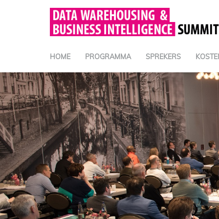
HOME
PROGRAMMA
SPREKERS
KOSTE