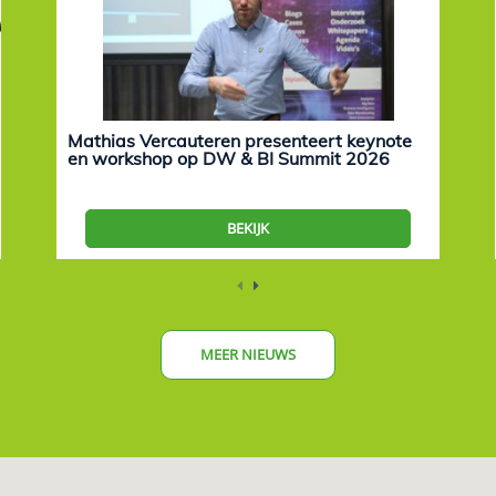
Mathias Vercauteren presenteert keynote
en workshop op DW & BI Summit 2026
BEKIJK
MEER NIEUWS