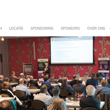
N
LOCATIE
SPONSORING
SPONSORS
OVER ONS