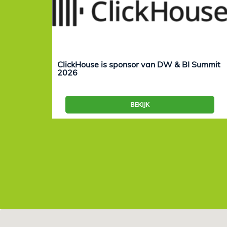
ClickHouse is sponsor van DW & BI Summit
2026
BEKIJK