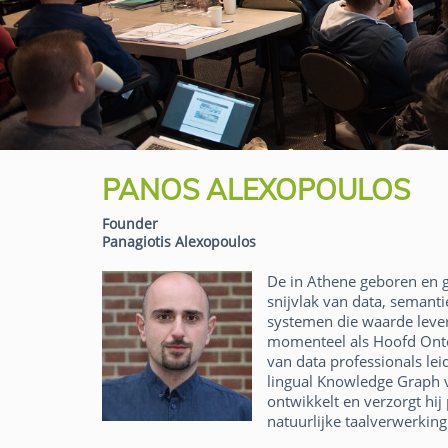
PANOS ALEXOPOULOS
Founder
Panagiotis Alexopoulos
De in Athene geboren en 
snijvlak van data, semanti
systemen die waarde lever
momenteel als Hoofd Onto
van data professionals lei
lingual Knowledge Graph 
ontwikkelt en verzorgt hi
natuurlijke taalverwerking