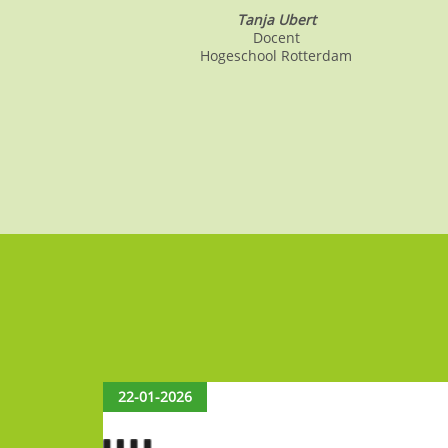
Tanja Ubert
Docent
Hogeschool Rotterdam
22-01-2026