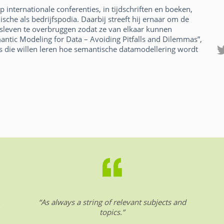
 internationale conferenties, in tijdschriften en boeken,
sche als bedrijfspodia. Daarbij streeft hij ernaar om de
fsleven te overbruggen zodat ze van elkaar kunnen
emantic Modeling for Data – Avoiding Pitfalls and Dilemmas”,
ls die willen leren hoe semantische datamodellering wordt
.
“As always a string of relevant subjects and
topics.”