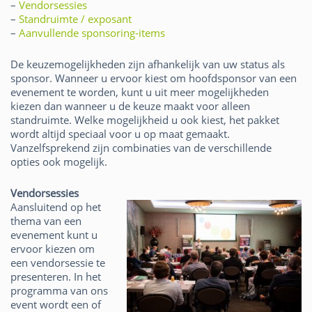
–
Vendorsessies
–
Standruimte / exposant
–
Aanvullende sponsoring-items
De keuzemogelijkheden zijn afhankelijk van uw status als
sponsor. Wanneer u ervoor kiest om hoofdsponsor van een
evenement te worden, kunt u uit meer mogelijkheden
kiezen dan wanneer u de keuze maakt voor alleen
standruimte. Welke mogelijkheid u ook kiest, het pakket
wordt altijd speciaal voor u op maat gemaakt.
Vanzelfsprekend zijn combinaties van de verschillende
opties ook mogelijk.
Vendorsessies
Aansluitend op het
thema van een
evenement kunt u
ervoor kiezen om
een vendorsessie te
presenteren. In het
programma van ons
event wordt een of