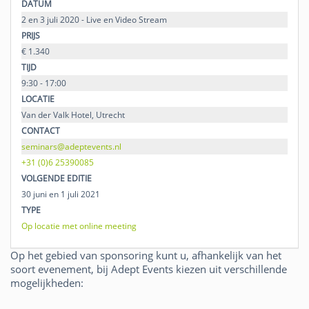
DATUM
2 en 3 juli 2020 - Live en Video Stream
PRIJS
€ 1.340
TIJD
9:30 - 17:00
LOCATIE
Van der Valk Hotel, Utrecht
CONTACT
seminars@adeptevents.nl
+31 (0)6 25390085
VOLGENDE EDITIE
30 juni en 1 juli 2021
TYPE
Op locatie met online meeting
Op het gebied van sponsoring kunt u, afhankelijk van het
soort evenement, bij Adept Events kiezen uit verschillende
mogelijkheden: