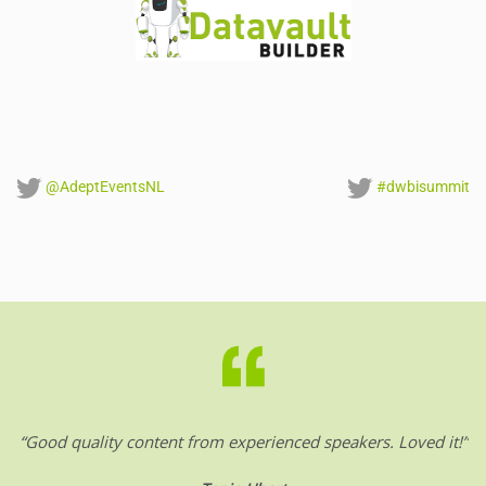
@AdeptEventsNL
#dwbisummit
“Good quality content from experienced speakers. Loved it!”