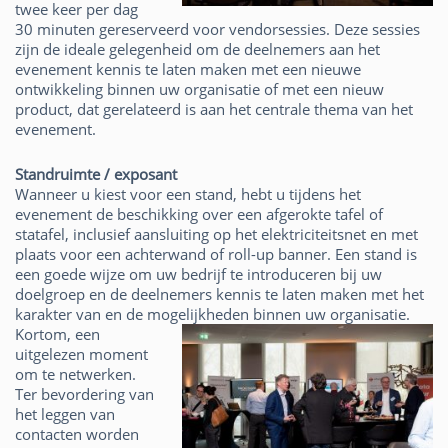
twee keer per dag
30 minuten gereserveerd voor vendorsessies. Deze sessies
zijn de ideale gelegenheid om de deelnemers aan het
evenement kennis te laten maken met een nieuwe
ontwikkeling binnen uw organisatie of met een nieuw
product, dat gerelateerd is aan het centrale thema van het
evenement.
Standruimte / exposant
Wanneer u kiest voor een stand, hebt u tijdens het
evenement de beschikking over een afgerokte tafel of
statafel, inclusief aansluiting op het elektriciteitsnet en met
plaats voor een achterwand of roll-up banner. Een stand is
een goede wijze om uw bedrijf te introduceren bij uw
doelgroep en de deelnemers kennis te laten maken met het
karakter van en de mogelijkheden binnen uw organisatie.
Kortom, een
uitgelezen moment
om te netwerken.
Ter bevordering van
het leggen van
contacten worden