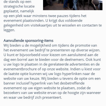
de stands op een
strategische locatie
geplaatst, namelijk
op een plek waar minstens twee pauzes tijdens het
evenement plaatsvinden. U krijgt dus voldoende
gelegenheid om visitekaartjes uit te wisselen en contacten te
leggen.
Aanvullende sponsoring-items
Wij bieden u de mogelijkheid om tijdens de promotie van
het evenement uw bedrijf te presenteren op diverse wijzen.
U kunt er bijvoorbeeld voor kiezen om aansluitend aan de
dag een borrel aan te bieden voor de deelnemers. Ook kunt
u uw logo te plaatsen in de gerelateerde advertenties en de
evenementbrochure of op onze website. Indien u kiest voor
de laatste optie kunnen wij uw logo hyperlinken naar de
website van uw keuze. Wij bieden u tevens de optie om een
banner inclusief hyperlink van het desbetreffende
evenement op uw eigen website te plaatsen, zodat de
bezoekers van uw website ervan op de hoogte zijn wanneer
en waar uw bedrijf zich presenteert.