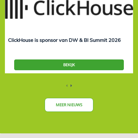
ClickHouse is sponsor van DW & BI Summit 2026
BEKIJK
MEER NIEUWS