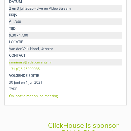
DATUM
2 en 3 juli 2020 - Live en Video Stream
PRIJS
€ 1.340
TIJD
9:30 - 17:00
LOCATIE
Van der Valk Hotel, Utrecht
CONTACT
seminars@adeptevents.nl
+31 (0)6 25390085
VOLGENDE EDITIE
30 juni en 1 juli 2021
TYPE
Op locatie met online meeting
ClickHouse is sponsor