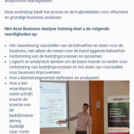
analytische vaardigheden.
Deze workshop biedt het proces en de hulpmiddelen voor effectieve
en grondige business analyses.
Met deze Business Analyse training doet u de volgende
vaardigheden op:
Het nauwkeurig vaststellen van de behoeften en eisen voor de
business, niet alleen de meest voor de hand liggende behoeften
Verbetering van de bedrijfsprocessen en systemen
Logisch en analytisch denken om de beste manier te vinden voor
verbetering van bedrijfsprocessen en het doen van voorstellen
voor business improvement
Hoe u klantensegmenten definieert en analyseert
Hoe u een
waardeprop
ositie schrijft
waarin de
intentie van
de
bedrijfsveran
dering
duidelijk
naar voren