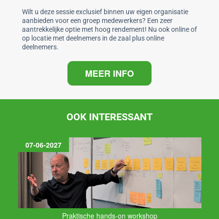
o
p
Wilt u deze sessie exclusief binnen uw eigen organisatie
aanbieden voor een groep medewerkers? Een zeer
k
aantrekkelijke optie met hoog rendement! Nu ook online of
op locatie met deelnemers in de zaal plus online
deelnemers.
MEER INFO
OOK INTERESSANT
07-06-2027
Praktische hands-on workshop