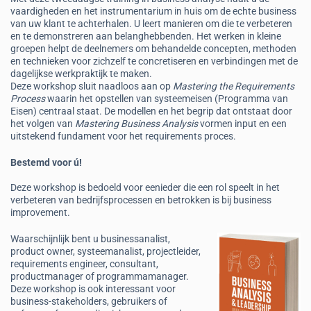
vaardigheden en het instrumentarium in huis om de echte business
van uw klant te achterhalen. U leert manieren om die te verbeteren
en te demonstreren aan belanghebbenden. Het werken in kleine
groepen helpt de deelnemers om behandelde concepten, methoden
en technieken voor zichzelf te concretiseren en verbindingen met de
dagelijkse werkpraktijk te maken.
Deze workshop sluit naadloos aan op
Mastering the Requirements
Process
waarin het opstellen van systeemeisen (Programma van
Eisen) centraal staat. De modellen en het begrip dat ontstaat door
het volgen van
Mastering Business Analysis
vormen input en een
uitstekend fundament voor het requirements proces.
Bestemd voor ú!
Deze workshop is bedoeld voor eenieder die een rol speelt in het
verbeteren van bedrijfsprocessen en betrokken is bij business
improvement.
Waarschijnlijk bent u businessanalist,
product owner, systeemanalist, projectleider,
requirements engineer, consultant,
productmanager of programmamanager.
Deze workshop is ook interessant voor
business-stakeholders, gebruikers of