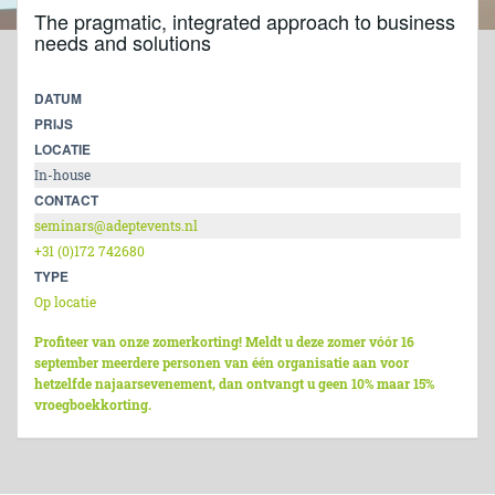
The pragmatic, integrated approach to business
needs and solutions
DATUM
PRIJS
LOCATIE
In-house
CONTACT
seminars@adeptevents.nl
+31 (0)172 742680
TYPE
Op locatie
Profiteer van onze zomerkorting! Meldt u deze zomer vóór 16
september meerdere personen van één organisatie aan voor
hetzelfde najaarsevenement, dan ontvangt u geen 10% maar 15%
vroegboekkorting.