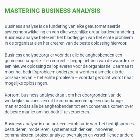
MASTERING BUSINESS ANALYSIS
Business analyse is de fundering van elke geautomatiseerde
systeemontwikkeling en van elke wezenlijke organisatieverandering.
Business analyse betekent het blootleggen van het echte probleem
in de organisatie en het creëren van de beste oplossing hiervoor.
Business analyse zorgt er voor dat alle belanghebbenden een
gemeenschappelijk – en correct – begrip hebben van de waarde die
een nieuwe oplossing zal opleveren voor de organisatie. Daarnaast
moet het bedrijfsprobleem onderzocht worden alsmede als de
oorzaak ervan – het echte probleem – voordat gezocht wordt naar
mogelijke oplossingen.
Kortom, business analyse draait om het doorgronden van de
werkelijke business en dit te communiceren op een dusdanige
manier zodat alle belanghebbenden tot een consensus komen over
de beste manier om het bedrijf te verbeteren.
Business analyse is dan ook een combinatie van het bedrijfsproces
bestuderen, modelleren, systematisch denken, innoveren,
communiceren, project analyse, overtuigen en verschillende andere