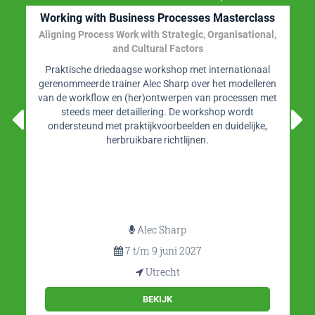
Working with Business Processes Masterclass
Aligning Process Work with Strategic, Organisational,
and Cultural Factors
Praktische driedaagse workshop met internationaal
gerenommeerde trainer Alec Sharp over het modelleren
van de workflow en (her)ontwerpen van processen met
steeds meer detaillering. De workshop wordt
ondersteund met praktijkvoorbeelden en duidelijke,
herbruikbare richtlijnen.
Alec Sharp
7 t/m 9 juni 2027
Utrecht
BEKIJK