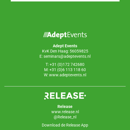
Adept Events
KvK Den Haag: 56059825
E:
seminars@adeptevents.nl
T: +31 (0)172 742680
M: +31 (0)6 113 118 60
W:
www.adeptevents.nl
Release
www.release.nl
@Release_nl
Download de Release App